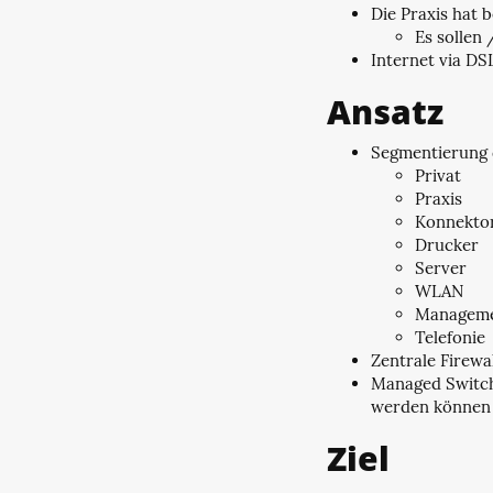
Die Praxis hat 
Es sollen
Internet via DS
Ansatz
Segmentierung d
Privat
Praxis
Konnekto
Drucker
Server
WLAN
Managem
Telefonie
Zentrale Firewa
Managed Switch 
werden können
Ziel