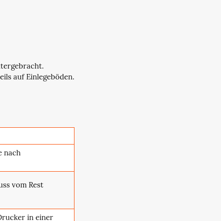
ntergebracht.
ils auf Einlegeböden.
e nach
uss vom Rest
Drucker in einer