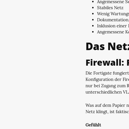
Angemessene Se
Stabiles Netz
Wenig Wartung
Dokumentation, 
Inklusion einer
Angemessene K
Das Net
Firewall: 
Die Fortigate fungier
Konfiguration der Fi
nur bei Zugang zum R
unterschiedlichen VL
Was auf dem Papier n
Netz klingt, ist fakti
Gefühlt