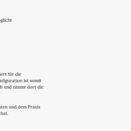
glicht
ert für die
figuration ist somit
ch und nimmt dort die
vaten und dem Praxis
 hat.