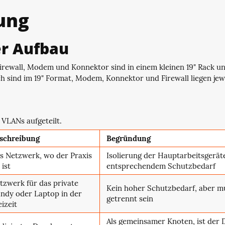
ung
er Aufbau
Firewall, Modem und Konnektor sind in einem kleinen 19" Rack u
h sind im 19" Format, Modem, Konnektor und Firewall liegen jewe
7 VLANs aufgeteilt.
schreibung
Begründung
s Netzwerk, wo der Praxis
Isolierung der Hauptarbeitsgerät
 ist
entsprechendem Schutzbedarf
tzwerk für das private
Kein hoher Schutzbedarf, aber m
ndy oder Laptop in der
getrennt sein
eizeit
Als gemeinsamer Knoten, ist der 