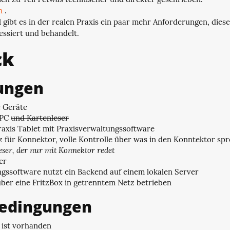
en
.
 gibt es in der realen Praxis ein paar mehr Anforderungen, die
ssiert und behandelt.
ck
ungen
e Geräte
 PC
und Kartenleser
axis Tablet mit Praxisverwaltungssoftware
 für Konnektor, volle Kontrolle über was in den Konntektor sp
eser, der nur mit Konnektor redet
er
gssoftware nutzt ein Backend auf einem lokalen Server
über eine FritzBox in getrenntem Netz betrieben
edingungen
k ist vorhanden