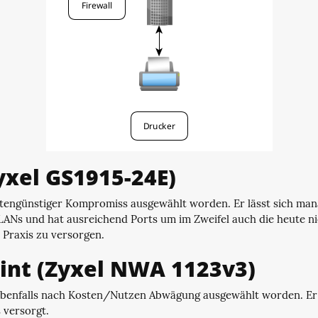
yxel GS1915-24E)
ostengünstiger Kompromiss ausgewählt worden. Er lässt sich man
LANs und hat ausreichend Ports um im Zweifel auch die heute n
 Praxis zu versorgen.
int (Zyxel NWA 1123v3)
 ebenfalls nach Kosten/Nutzen Abwägung ausgewählt worden. E
 versorgt.