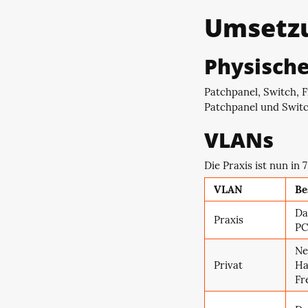
Umsetz
Physisch
Patchpanel, Switch, 
Patchpanel und Switc
VLANs
Die Praxis ist nun in 
VLAN
Be
Da
Praxis
PC
Ne
Privat
Ha
Fr