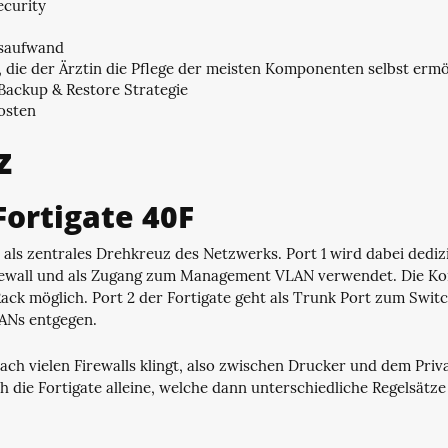
curity
saufwand
die der Ärztin die Pflege der meisten Komponenten selbst ermö
 Backup & Restore Strategie
osten
z
Fortigate 40F
t als zentrales Drehkreuz des Netzwerks. Port 1 wird dabei dedizi
rewall und als Zugang zum Management VLAN verwendet. Die Kon
ack möglich. Port 2 der Fortigate geht als Trunk Port zum Swit
ANs entgegen.
ach vielen Firewalls klingt, also zwischen Drucker und dem Pri
sch die Fortigate alleine, welche dann unterschiedliche Regelsätze