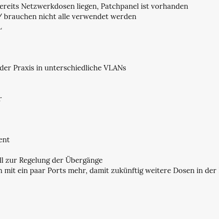
bereits Netzwerkdosen liegen, Patchpanel ist vorhanden
 / brauchen nicht alle verwendet werden
L
er Praxis in unterschiedliche VLANs
r
ent
ll zur Regelung der Übergänge
mit ein paar Ports mehr, damit zukünftig weitere Dosen in der