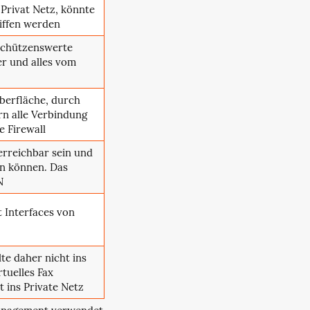
 Privat Netz, könnte
iffen werden
 schützenswerte
er und alles vom
berfläche, durch
rn alle Verbindung
e Firewall
rreichbar sein und
en können. Das
N
 Interfaces von
lte daher nicht ins
rtuelles Fax
 ins Private Netz