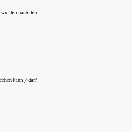
se wurden nach den
rechen kann / darf