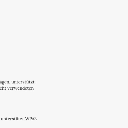
agen, unterstützt
icht verwendeten
r unterstützt WPA3